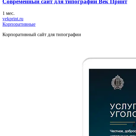
Современный сайт для типографии Век Принт
1 мес.
vekprint.ru
Корпоративные
Корпоративный сайт для типографии