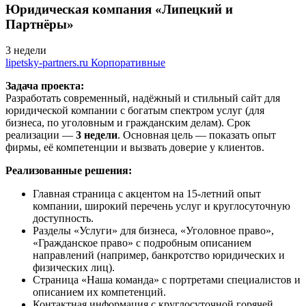
Юридическая компания «Липецкий и
Партнёры»
3 недели
lipetsky-partners.ru
Корпоративные
Задача проекта:
Разработать современный, надёжный и стильный сайт для
юридической компании с богатым спектром услуг (для
бизнеса, по уголовным и гражданским делам). Срок
реализации —
3 недели
. Основная цель — показать опыт
фирмы, её компетенции и вызвать доверие у клиентов.
Реализованные решения:
Главная страница с акцентом на 15-летний опыт
компании, широкий перечень услуг и круглосуточную
доступность.
Разделы «Услуги» для бизнеса, «Уголовное право»,
«Гражданское право» с подробным описанием
направлений (например, банкротство юридических и
физических лиц).
Страница «Наша команда» с портретами специалистов и
описанием их компетенций.
Контактная информация с круглосуточной горячей