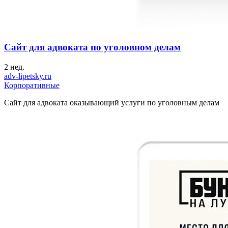
Сайт для адвоката по уголовном делам
2 нед.
adv-lipetsky.ru
Корпоративные
Сайт для адвоката оказывающий услуги по уголовным делам