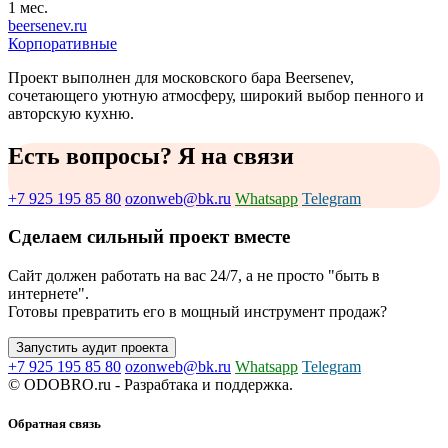
1 мес.
beersenev.ru
Корпоративные
Проект выполнен для московского бара Beersenev,
сочетающего уютную атмосферу, широкий выбор пенного и
авторскую кухню.
Есть вопросы? Я на связи
+7 925 195 85 80
ozonweb@bk.ru
Whatsapp
Telegram
Сделаем сильный проект вместе
Сайт должен работать на вас 24/7, а не просто "быть в
интернете".
Готовы превратить его в мощный инструмент продаж?
Запустить аудит проекта
+7 925 195 85 80
ozonweb@bk.ru
Whatsapp
Telegram
© ODOBRO.ru - Разрабтака и поддержка.
Обратная связь