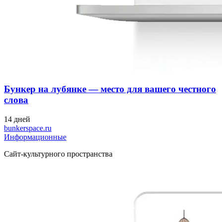
Бункер на лубянке — место для вашего честного
слова
14 дней
bunkerspace.ru
Информационные
Cайт-культурного пространства