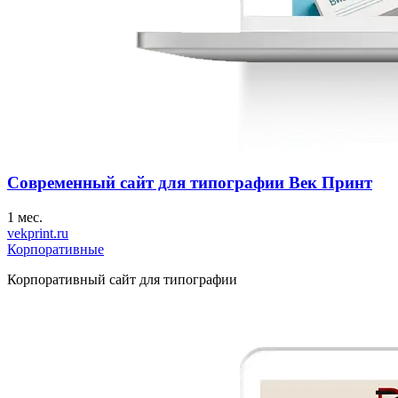
Современный сайт для типографии Век Принт
1 мес.
vekprint.ru
Корпоративные
Корпоративный сайт для типографии